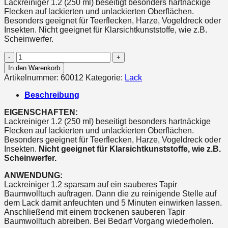
Lackreiniger 1.2 (250 ml) beseitigt besonders hartnäckige
Flecken auf lackierten und unlackierten Oberflächen.
Besonders geeignet für Teerflecken, Harze, Vogeldreck oder
Insekten. Nicht geeignet für Klarsichtkunststoffe, wie z.B.
Scheinwerfer.
1.2
Lackreiniger
In den Warenkorb
Menge
Artikelnummer:
60012
Kategorie:
Lack
Beschreibung
EIGENSCHAFTEN:
Lackreiniger 1.2 (250 ml) beseitigt besonders hartnäckige
Flecken auf lackierten und unlackierten Oberflächen.
Besonders geeignet für Teerflecken, Harze, Vogeldreck oder
Insekten.
Nicht geeignet für Klarsichtkunststoffe, wie z.B.
Scheinwerfer.
ANWENDUNG:
Lackreiniger 1.2 sparsam auf ein sauberes Tapir
Baumwolltuch auftragen. Dann die zu reinigende Stelle auf
dem Lack damit anfeuchten und 5 Minuten einwirken lassen.
Anschließend mit einem trockenen sauberen Tapir
Baumwolltuch abreiben. Bei Bedarf Vorgang wiederholen.