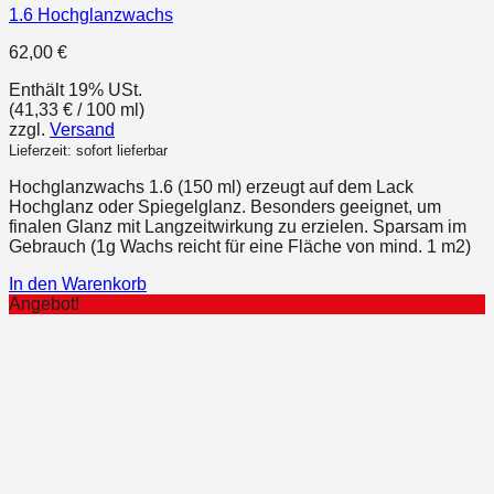
1.6 Hochglanzwachs
62,00
€
Enthält 19% USt.
(
41,33
€
/ 100 ml)
zzgl.
Versand
Lieferzeit: sofort lieferbar
Hochglanzwachs 1.6 (150 ml) erzeugt auf dem Lack
Hochglanz oder Spiegelglanz. Besonders geeignet, um
finalen Glanz mit Langzeitwirkung zu erzielen. Sparsam im
Gebrauch (1g Wachs reicht für eine Fläche von mind. 1 m2)
In den Warenkorb
Angebot!