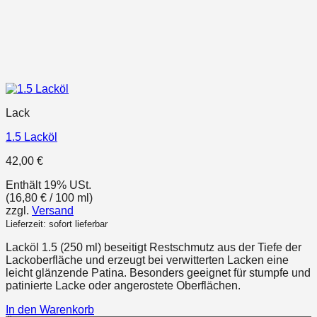
Lack
1.5 Lacköl
42,00
€
Enthält 19% USt.
(
16,80
€
/ 100 ml)
zzgl.
Versand
Lieferzeit: sofort lieferbar
Lacköl 1.5 (250 ml) beseitigt Restschmutz aus der Tiefe der
Lackoberfläche und erzeugt bei verwitterten Lacken eine
leicht glänzende Patina. Besonders geeignet für stumpfe und
patinierte Lacke oder angerostete Oberflächen.
In den Warenkorb