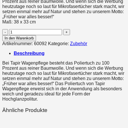
Prozent aus reiner Baumwolle. Und wenn sich die Werbung
heutzutage noch so laut für Mikrofasertücher stark macht, wir
setzen einmal mehr auf Natur und stehen zu unserem Motto:
„Früher war alles besser!“
Maß: 38 x 33 cm
9.2
Tapir
In den Warenkorb
Poliertuch
Artikelnummer:
60092
Kategorie:
Zubehör
Menge
Beschreibung
Bei Tapir Wagenpflege besteht das Poliertuch zu 100
Prozent aus reiner Baumwolle. Und wenn sich die Werbung
heutzutage noch so laut für Mikrofasertücher stark macht, wir
setzen einmal mehr auf Natur und stehen zu unserem Motto:
„Früher war alles besser!“ Das Poliertuch von Tapir
Wagenpflege erweist sich in der Anwendung als besonders
weich und geradezu ideal für jede Form der
Hochglanzpolitur.
Ähnliche Produkte