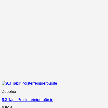
Zubehör
9.3 Tapir Polsterreinigerbürste
9,50
€