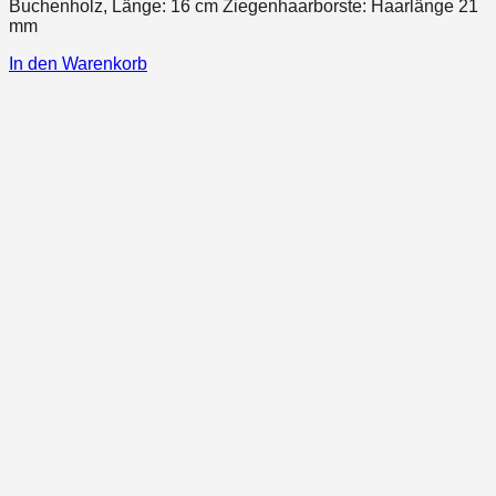
Buchenholz, Länge: 16 cm Ziegenhaarborste: Haarlänge 21
mm
In den Warenkorb