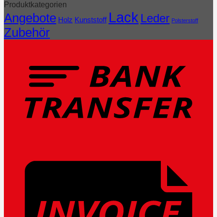
Produktkategorien
Lack
Angebote
Leder
Holz
Kunststoff
Polsterstoff
Zubehör